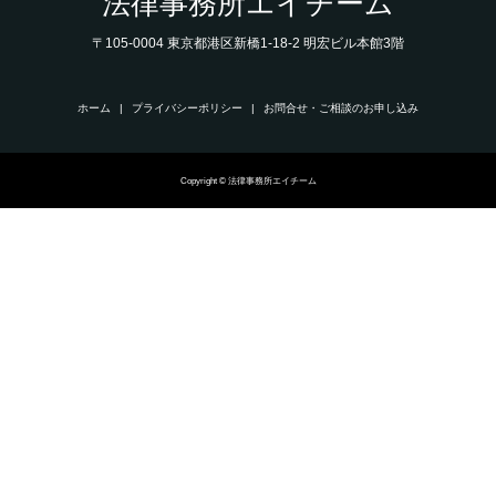
法律事務所エイチーム
〒105-0004 東京都港区新橋1-18-2 明宏ビル本館3階
ホーム
プライバシーポリシー
お問合せ・ご相談のお申し込み
Copyright © 法律事務所エイチーム
電話
相談申込み
ページをシェア